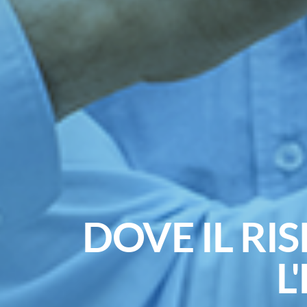
DOVE IL RI
L