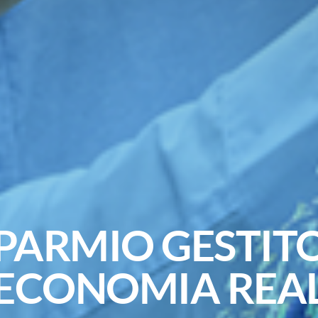
SPARMIO GESTI
'ECONOMIA REA