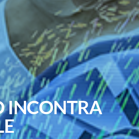
TO INCONTRA
LE