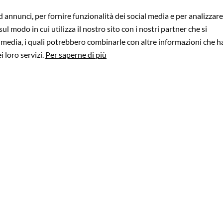
 annunci, per fornire funzionalità dei social media e per analizzare 
l modo in cui utilizza il nostro sito con i nostri partner che si
l media, i quali potrebbero combinarle con altre informazioni che h
GUARDA IL VIDEO
i loro servizi.
Per saperne di più