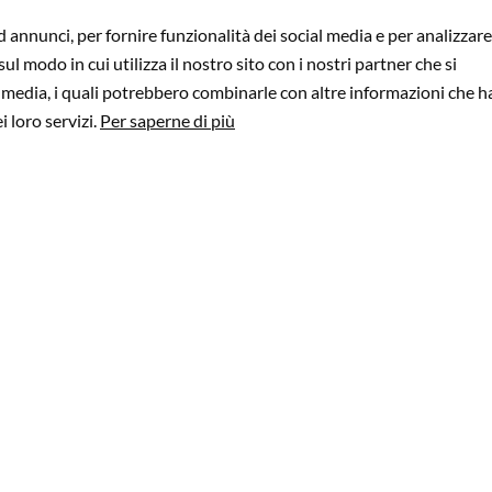
 annunci, per fornire funzionalità dei social media e per analizzare 
l modo in cui utilizza il nostro sito con i nostri partner che si
l media, i quali potrebbero combinarle con altre informazioni che h
GUARDA IL VIDEO
i loro servizi.
Per saperne di più