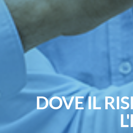
DOVE IL RI
L