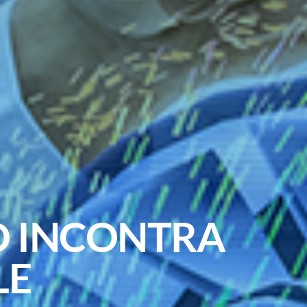
TO INCONTRA
LE