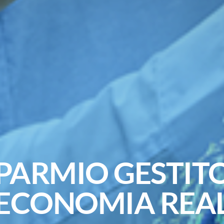
SPARMIO GESTI
'ECONOMIA REA