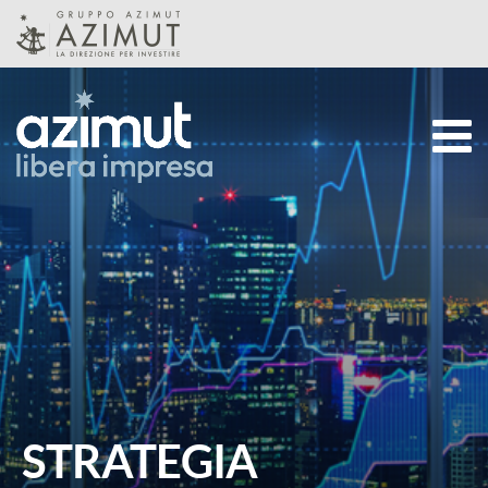
Skip to Main Content
CHI SIAMO
STRATEGIA
TEAM
STRATEGIA
PRODOTTI